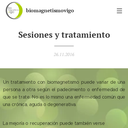
biomagnetismovigo
Sesiones y tratamiento
26.11.2016
Un tratamiento con biomagnetismo puede variar de una
persona a otra según el padecimiento o enfermedad de
que se trate. No es lo mismo una enfermedad común que
una crónica, aguda o degenerativa.
La mejoría o recuperación puede también verse